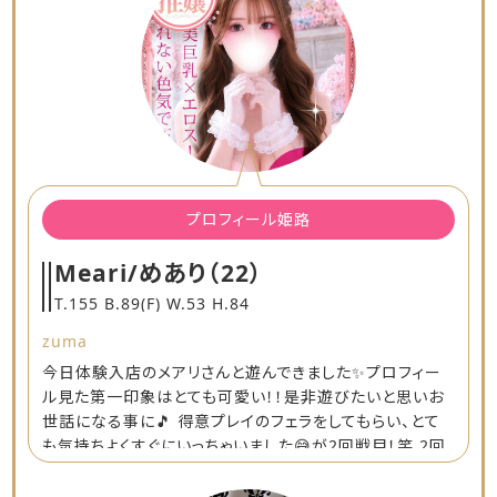
プロフィール姫路
Meari/めあり
（22）
T.155 B.89(F) W.53 H.84
zuma
今日体験入店のメアリさんと遊んできました✨プロフィー
ル見た第一印象はとても可愛い！！是非遊びたいと思いお
世話になる事に🎵 得意プレイのフェラをしてもらい、とて
も気持ちよくすぐにいっちゃいました😅が2回戦目！笑 2回
目も気持ちよくいけました😁 またお世話になりたいと思い
ました🎵 ありがとうございました😁