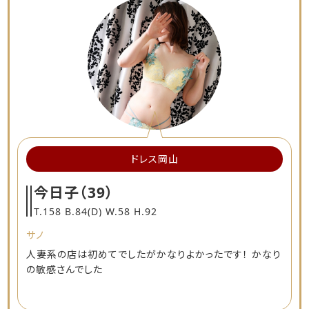
ドレス岡山
今日子
（39）
T.158 B.84(D) W.58 H.92
サノ
人妻系の店は初めてでしたがかなりよかったです！ かなり
の敏感さんでした