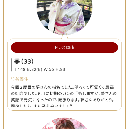
ドレス岡山
夢
（33）
T.148 B.82(B) W.56 H.83
竹谷優斗
今回２度目の夢さんの指名でした。明るくて可愛くて最高
の対応でした。６月に初期のガンの手術しますが、夢さんの
笑顔で元気になったので、頑張ります。夢さんありがとう。
回復したら、また是非会いましょう