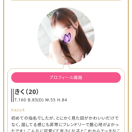
プロフィール姫路
きく
（20）
T.160 B.85(D) W.55 H.84
Kazu4
初めての指名でしたが、とにかく見た目がかわいいだけで
なく、話してる感じも非常にフレンドリーで居心地がよかっ
たです！ こんなに可愛くて気さくな子とこれからエッチなこ