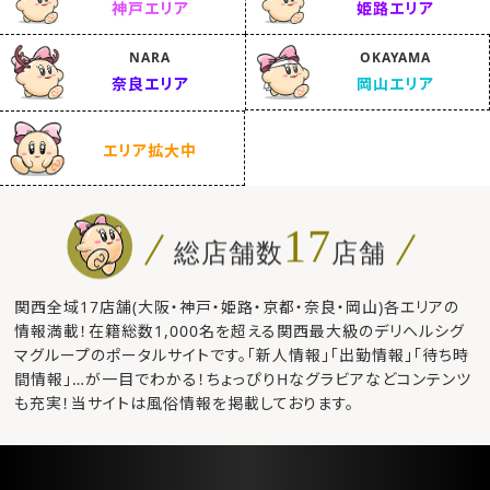
神戸エリア
姫路エリア
NARA
OKAYAMA
奈良エリア
岡山エリア
エリア拡大中
17
総店舗数
店舗
関西全域17店舗(大阪・神戸・姫路・京都・奈良・岡山)各エリアの
情報満載！在籍総数1,000名を超える関西最大級のデリヘルシグ
マグループのポータルサイトです。「新人情報」「出勤情報」「待ち時
間情報」…が一目でわかる！ちょっぴりHなグラビアなどコンテンツ
も充実！当サイトは風俗情報を掲載しております。