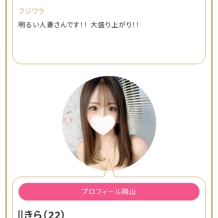
フジワラ
明るい人妻さんです！！ 大盛り上がり！！
プロフィール岡山
きら
（22）