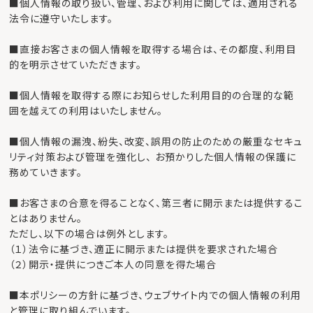
■個人情報の取り扱い、管理、および利用に関しては、適用される
法令に遵守いたします。
■直接お客さまの個人情報を取得する場合は、その都度、利用目
的を明示させていただきます。
■個人情報を取得する際にお知らせした利用目的の合理的な範
囲を越えての利用はいたしません。
■個人情報の漏洩、紛失、改変、誤用の防止のための厳重なセキュ
リティ対策および管理を強化し、 お預かりした個人情報の保護に
務めていきます。
■お客さまの合意を得ることなく、第三者に開示または提供するこ
とはありません。
ただし、以下の場合は例外とします。
（１）法令に基づき、適正に開示または提供を要求された場合
（２）開示・提供につきご本人の同意を得た場合
■本ポリシーの方針に基づき、ウェブサイト内での個人情報の利用
と管理に取り組んでいます。