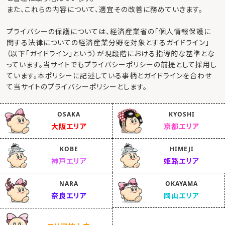
また、これらの内容について、適宜その改善に務めていきます。
プライバシーの保護については、経済産業省の「個人情報保護に
関する法律についての経済産業分野を対象とするガイドライン」
（以下「ガイドライン」という）が現段階における指導的な基準とな
っています。当サイトでもプライバシーポリシーの前提として採用し
ています。本ポリシーに記述している事柄とガイドラインを合わせ
て当サイトのプライバシーポリシーとします。
OSAKA
KYOSHI
大阪エリア
京都エリア
KOBE
HIMEJI
神戸エリア
姫路エリア
NARA
OKAYAMA
奈良エリア
岡山エリア